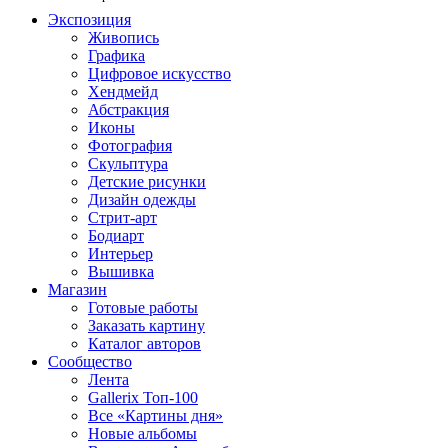
Экспозиция
Живопись
Графика
Цифровое искусство
Хендмейд
Абстракция
Иконы
Фотография
Скульптура
Детские рисунки
Дизайн одежды
Стрит-арт
Бодиарт
Интерьер
Вышивка
Магазин
Готовые работы
Заказать картину
Каталог авторов
Сообщество
Лента
Gallerix Топ-100
Все «Картины дня»
Новые альбомы