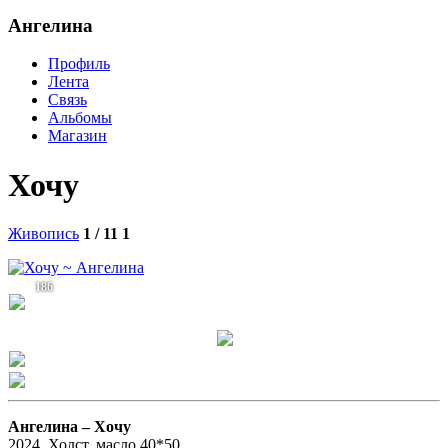
Ангелина
Профиль
Лента
Связь
Альбомы
Магазин
Хочу
Живопись
1 / 11
1
186
Ангелина –
Хочу
2024. Холст, масло 40*50