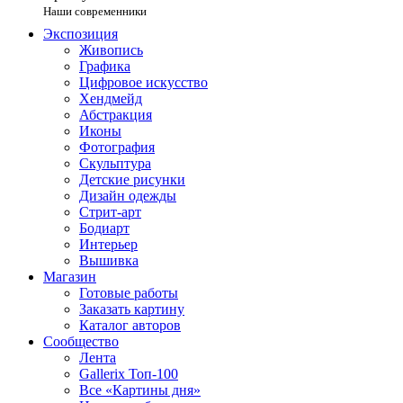
Наши современники
Экспозиция
Живопись
Графика
Цифровое искусство
Хендмейд
Абстракция
Иконы
Фотография
Скульптура
Детские рисунки
Дизайн одежды
Стрит-арт
Бодиарт
Интерьер
Вышивка
Магазин
Готовые работы
Заказать картину
Каталог авторов
Сообщество
Лента
Gallerix Топ-100
Все «Картины дня»