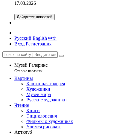
17.03.2026
Дайджест новостей
Русский
English
中文
Вход
Регистрация
Музей Галерикс
Старые картины
Картины
Картинная галерея
Художники
Музеи мира
Русские художники
Чтение
Книги
Энциклопедия
Фильмы о художниках
Учимся рисовать
Артклуб