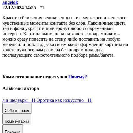
angelok
22.12.2024 14:55
#1
Красота сближения великолепных тел, мужского и женского,
чувственные моменты контакта без слов. Лаконичные цвета
тел и фона украсят и подчеркнут любой современный
интерьер. Картина выполнена на холсте с подрамником –
можно сразу повесить на стену, либо поставить на любую
мебель или пол. Под заказ возможно оформление картины на
холсте нужного вам размера без подрамника, для
последующего самостоятельного подбора рамы/багета.
Комментирование недоступно
Почему?
Альбомы автора
я и шедевры 11
Эротика как искусство 11
Собрать пазл
Комментарий
Похожие