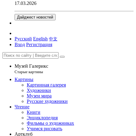
17.03.2026
Дайджест новостей
Русский
English
中文
Вход
Регистрация
Музей Галерикс
Старые картины
Картины
Картинная галерея
Художники
Музеи мира
Русские художники
Чтение
Книги
Энциклопедия
Фильмы о художниках
Учимся рисовать
Артклуб