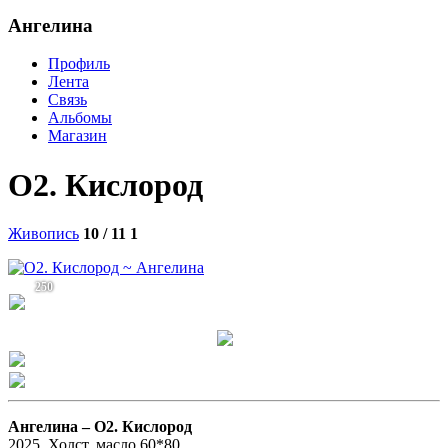
Ангелина
Профиль
Лента
Связь
Альбомы
Магазин
О2. Кислород
Живопись
10 / 11
1
250
Ангелина –
О2. Кислород
2025. Холст, масло 60*80