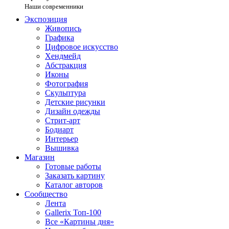
Наши современники
Экспозиция
Живопись
Графика
Цифровое искусство
Хендмейд
Абстракция
Иконы
Фотография
Скульптура
Детские рисунки
Дизайн одежды
Стрит-арт
Бодиарт
Интерьер
Вышивка
Магазин
Готовые работы
Заказать картину
Каталог авторов
Сообщество
Лента
Gallerix Топ-100
Все «Картины дня»