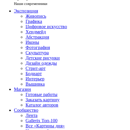
Наши современники
Экспозиция
Живопись
Графика
Цифровое искусство
Хендмейд
Абстракция
Иконы
Фотография
Скульптура
Детские рисунки
Дизайн одежды
Стрит-арт
Бодиарт
Интерьер
Вышивка
Магазин
Готовые работы
Заказать картину
Каталог авторов
Сообщество
Лента
Gallerix Топ-100
Все «Картины дня»