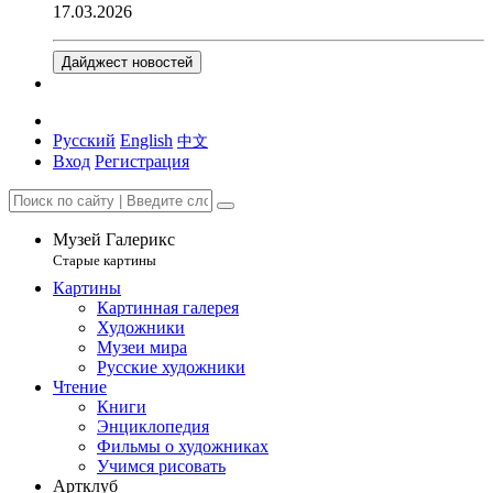
17.03.2026
Дайджест новостей
Русский
English
中文
Вход
Регистрация
Музей Галерикс
Старые картины
Картины
Картинная галерея
Художники
Музеи мира
Русские художники
Чтение
Книги
Энциклопедия
Фильмы о художниках
Учимся рисовать
Артклуб