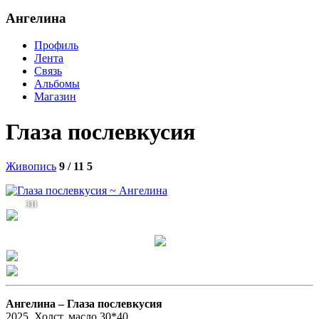
Ангелина
Профиль
Лента
Связь
Альбомы
Магазин
Глаза послевкусия
Живопись
9 / 11
5
311
Ангелина –
Глаза послевкусия
2025. Холст, масло 30*40